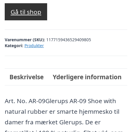
Gå til shop
Varenummer (SKU):
1177159436529409805
Kategori:
Produkter
Beskrivelse
Yderligere information
Art. No. AR-09Glerups AR-09 Shoe with
natural rubber er smarte hjemmesko til
damer fra mærket Glerups. De er