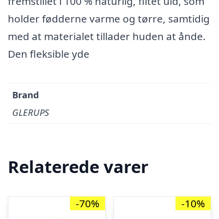
fremstillet i 100 % naturlig, filtet uld, som
holder fødderne varme og tørre, samtidig
med at materialet tillader huden at ånde.
Den fleksible yde
Brand
GLERUPS
Relaterede varer
-70%
-10%