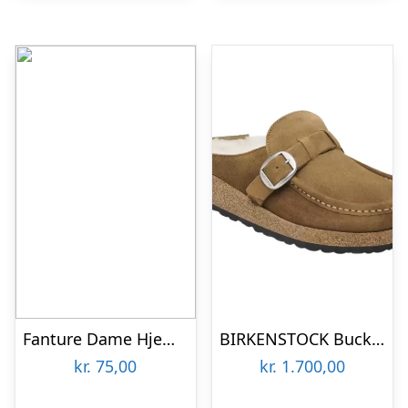
Fanture Dame Hjemmesko – Tan – 42
BIRKENSTOCK Buckley lammeskind 1018127
kr.
75,00
kr.
1.700,00