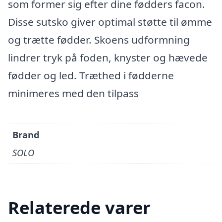
som former sig efter dine fødders facon.
Disse sutsko giver optimal støtte til ømme
og trætte fødder. Skoens udformning
lindrer tryk på foden, knyster og hævede
fødder og led. Træthed i fødderne
minimeres med den tilpass
Brand
SOLO
Relaterede varer