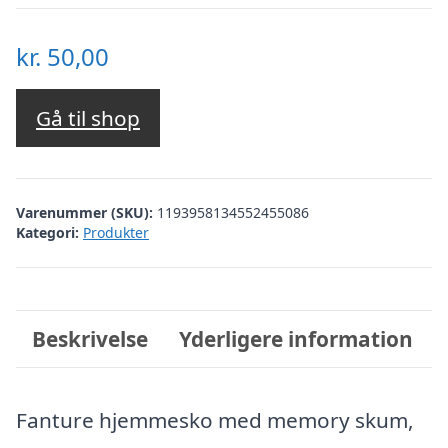
kr.
50,00
Gå til shop
Varenummer (SKU):
1193958134552455086
Kategori:
Produkter
Beskrivelse
Yderligere information
Fanture hjemmesko med memory skum,