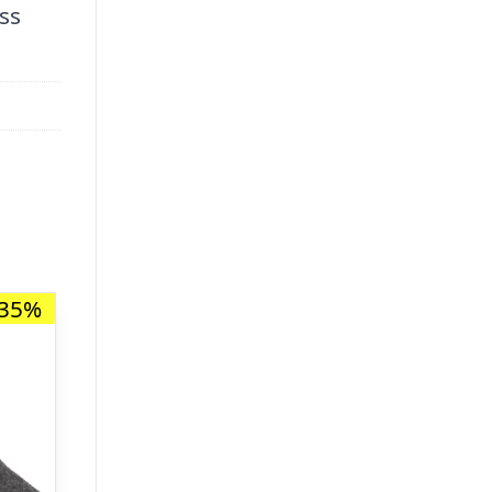
ss
-35%