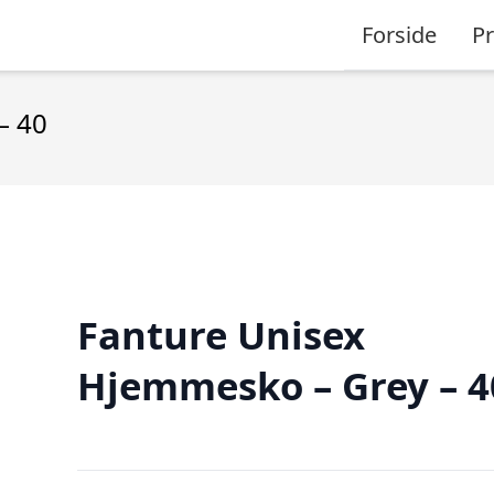
Forside
P
– 40
Fanture Unisex
Hjemmesko – Grey – 4