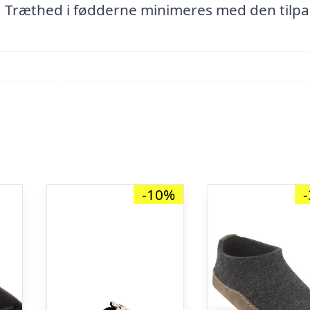
. Træthed i fødderne minimeres med den tilpa
-10%