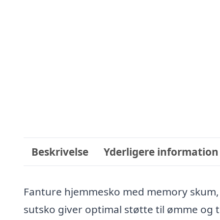
Beskrivelse
Yderligere information
Fanture hjemmesko med memory skum, so
sutsko giver optimal støtte til ømme og 