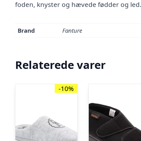
foden, knyster og hævede fødder og led
Brand
Fanture
Relaterede varer
-10%