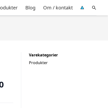
rodukter
Blog
Om / kontakt
Varekategorier
Produkter
0