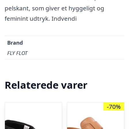
pelskant, som giver et hyggeligt og
feminint udtryk. Indvendi
Brand
FLY FLOT
Relaterede varer
-70%