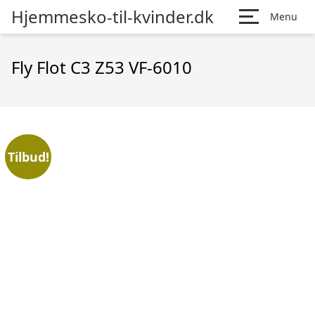
Hjemmesko-til-kvinder.dk
Menu
Fly Flot C3 Z53 VF-6010
Tilbud!