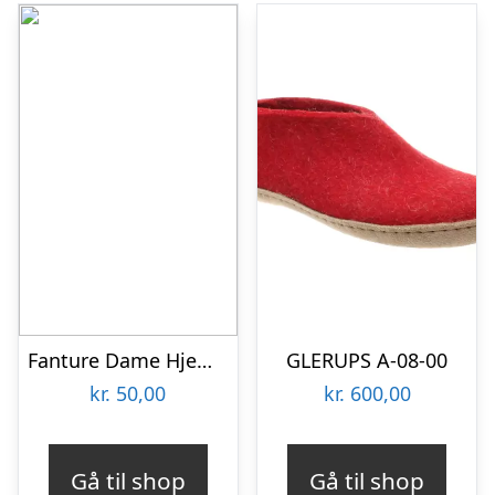
Fanture Dame Hjemmesko – Dark Grey – 36/37
GLERUPS A-08-00
kr.
50,00
kr.
600,00
Gå til shop
Gå til shop