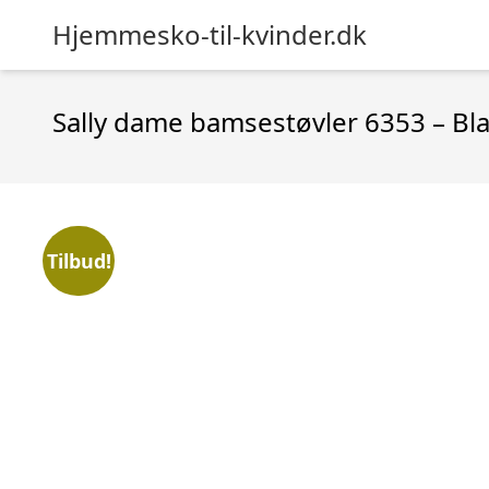
Hjemmesko-til-kvinder.dk
Sally dame bamsestøvler 6353 – Bl
Tilbud!