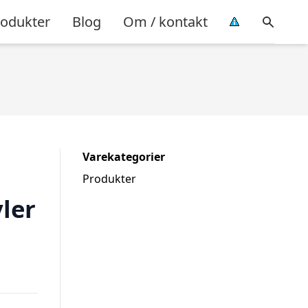
rodukter
Blog
Om / kontakt
Varekategorier
Produkter
ler