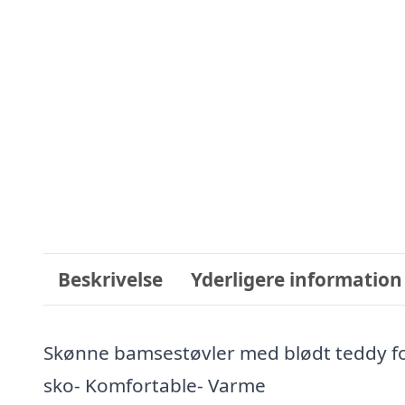
Beskrivelse
Yderligere information
Skønne bamsestøvler med blødt teddy fo
sko- Komfortable- Varme