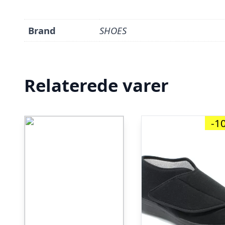
Brand
SHOES
Relaterede varer
-1