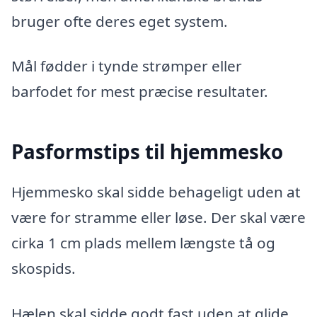
bruger ofte deres eget system.
Mål fødder i tynde strømper eller
barfodet for mest præcise resultater.
Pasformstips til hjemmesko
Hjemmesko skal sidde behageligt uden at
være for stramme eller løse. Der skal være
cirka 1 cm plads mellem længste tå og
skospids.
Hælen skal sidde godt fast uden at glide.