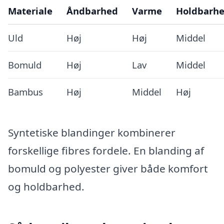
Materiale
Åndbarhed
Varme
Holdbarh
Uld
Høj
Høj
Middel
Bomuld
Høj
Lav
Middel
Bambus
Høj
Middel
Høj
Syntetiske blandinger kombinerer
forskellige fibres fordele. En blanding af
bomuld og polyester giver både komfort
og holdbarhed.