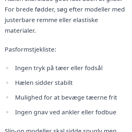
For brede fødder, søg efter modeller med
justerbare remme eller elastiske
materialer.
Pasformstjekliste:
Ingen tryk på tæer eller fodsål
Hælen sidder stabilt
Mulighed for at bevæge tæerne frit
Ingen gnav ved ankler eller fodbue
Slip-on modeller skal sidde snugly men