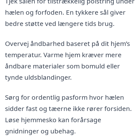
Tjek sålen for tilstrækkelig polstring under
hælen og forfoden. En tykkere sål giver
bedre støtte ved længere tids brug.
Overvej åndbarhed baseret på dit hjem’s
temperatur. Varme hjem kræver mere
åndbare materialer som bomuld eller
tynde uldsblandinger.
Sørg for ordentlig pasform hvor hælen
sidder fast og tæerne ikke rører forsiden.
Løse hjemmesko kan forårsage
gnidninger og ubehag.