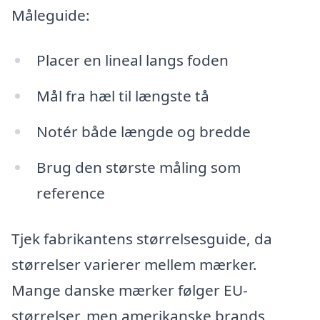
Måleguide:
Placer en lineal langs foden
Mål fra hæl til længste tå
Notér både længde og bredde
Brug den største måling som
reference
Tjek fabrikantens størrelsesguide, da
størrelser varierer mellem mærker.
Mange danske mærker følger EU-
størrelser, men amerikanske brands