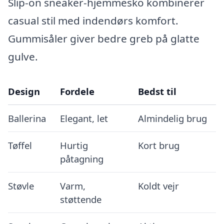
Slip-on sneaker-hjemmesko kombinerer
casual stil med indendørs komfort.
Gummisåler giver bedre greb på glatte
gulve.
Design
Fordele
Bedst til
Ballerina
Elegant, let
Almindelig brug
Tøffel
Hurtig
Kort brug
påtagning
Støvle
Varm,
Koldt vejr
støttende