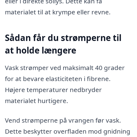
eller i direkte sollys. Dette kan få
materialet til at krympe eller revne.
Sådan får du strømperne til
at holde længere
Vask strømper ved maksimalt 40 grader
for at bevare elasticiteten i fibrene.
Højere temperaturer nedbryder
materialet hurtigere.
Vend strømperne på vrangen før vask.
Dette beskytter overfladen mod gnidning