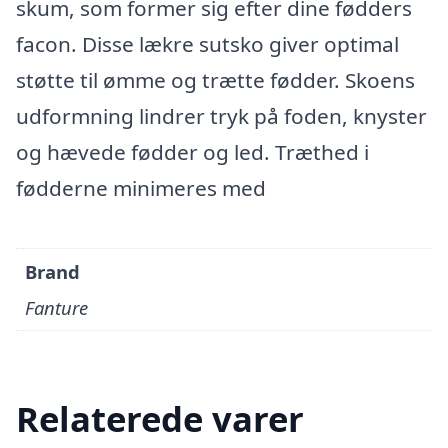
skum, som former sig efter dine fødders
facon. Disse lækre sutsko giver optimal
støtte til ømme og trætte fødder. Skoens
udformning lindrer tryk på foden, knyster
og hævede fødder og led. Træthed i
fødderne minimeres med
Brand
Fanture
Relaterede varer