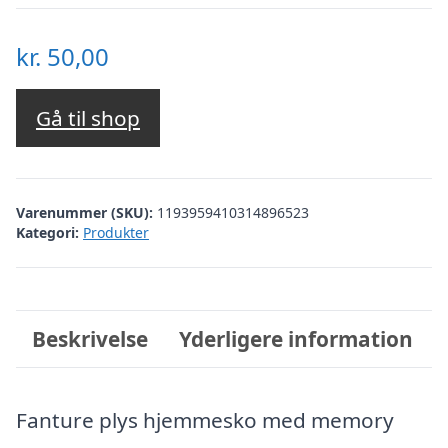
kr.
50,00
Gå til shop
Varenummer (SKU):
1193959410314896523
Kategori:
Produkter
Beskrivelse
Yderligere information
Fanture plys hjemmesko med memory