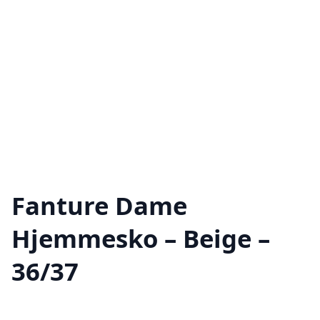
Fanture Dame
Hjemmesko – Beige –
36/37