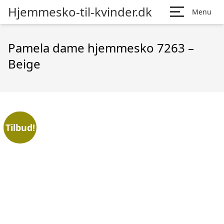
Hjemmesko-til-kvinder.dk
Menu
Pamela dame hjemmesko 7263 –
Beige
Tilbud!